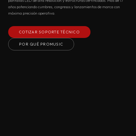
pantallas LED de alta resolución y estructuras certificadas. Más de 17
años potenciando cumbres, congresos y lanzamientos de marca con
máxima precisión operativa.
COTIZAR SOPORTE TÉCNICO
POR QUÉ PROMUSIC